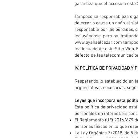
garantiza que el acceso a este 
Tampoco se responsabiliza o gar
de error o cause un daño al si
responsable por las pérdidas, d
incluyéndose, pero no limitándo
www.byanaalcazar.com
tampoco
inadecuado de este Sitio Web. E
defecto de las telecomunicacio
IV. POLÍTICA DE PRIVACIDAD Y
Respetando lo establecido en la
organizativas necesarias, según
Leyes que incorpora esta políti
Esta política de privacidad es
personales en internet. En conc
El Reglamento (UE) 2016/679 del
personas físicas en lo que resp
La Ley Orgánica 3/2018, de 5 d