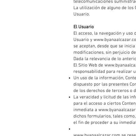
telecomunicaciones suministrad
La utilización de alguno de los
Usuario.
El Usuario
El acceso, la navegación y uso d
Usuario y
www.byanaalcazar.c
se aceptan, desde que se inicia
modificaciones, sin perjuicio d
Dada la relevancia de lo anterio
El Sitio Web de
www.byanaalca
responsabilidad para realizar u
Un uso de la información, Conte
dispuesto por las presentes Con
de los derechos de terceros o 
La veracidad y licitud de las i
para el acceso a ciertos Conten
inmediata a
www.byanaalcazar
dichos formularios, tales como, 
el fin de proceder a su inmedia
www.byanaalcazar.com
se rese