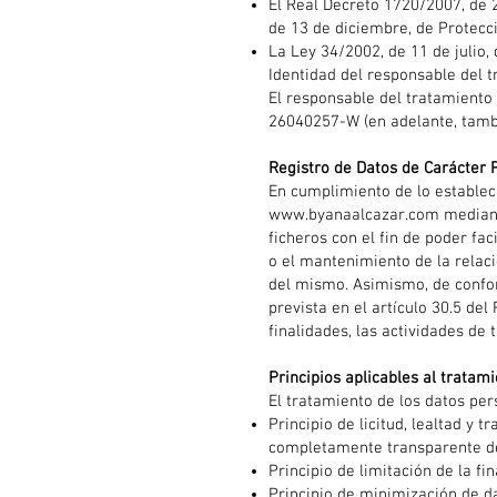
El Real Decreto 1720/2007, de 
de 13 de diciembre, de Protecc
La Ley 34/2002, de 11 de julio,
Identidad del responsable del 
El responsable del tratamiento
26040257-W (en adelante, tamb
Registro de Datos de Carácter 
En cumplimiento de lo establec
www.byanaalcazar.com
mediant
ficheros con el fin de poder fa
o el mantenimiento de la relaci
del mismo. Asimismo, de confor
prevista en el artículo 30.5 de
finalidades, las actividades de
Principios aplicables al tratam
El tratamiento de los datos per
Principio de licitud, lealtad y
completamente transparente de 
Principio de limitación de la fi
Principio de minimización de d