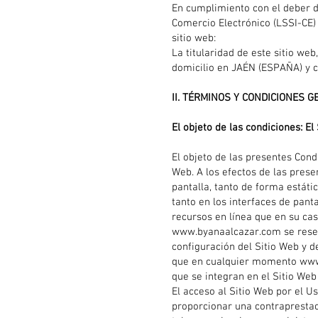
En cumplimiento con el deber d
Comercio Electrónico (LSSI-CE) 
sitio web:
La titularidad de este sitio web
domicilio en JAÉN (ESPAÑA) y 
II. TÉRMINOS Y CONDICIONES 
El objeto de las condiciones: El
El objeto de las presentes Condi
Web. A los efectos de las prese
pantalla, tanto de forma estáti
tanto en los interfaces de pant
recursos en línea que en su cas
www.byanaalcazar.com
se rese
configuración del Sitio Web y d
que en cualquier momento
www
que se integran en el Sitio Web
El acceso al Sitio Web por el Us
proporcionar una contraprestaci