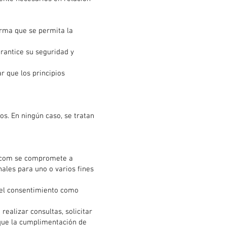
orma que se permita la
arantice su seguridad y
r que los principios
os. En ningún caso, se tratan
.com
se compromete a
nales para uno o varios fines
r el consentimiento como
realizar consultas, solicitar
 que la cumplimentación de