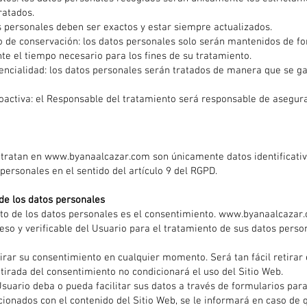
ratados.
os personales deben ser exactos y estar siempre actualizados.
azo de conservación: los datos personales solo serán mantenidos de f
nte el tiempo necesario para los fines de su tratamiento.
dencialidad: los datos personales serán tratados de manera que se g
oactiva: el Responsable del tratamiento será responsable de asegura
 tratan en
www.byanaalcazar.com
son únicamente datos identificativ
personales en el sentido del artículo 9 del RGPD.
 de los datos personales
nto de los datos personales es el consentimiento.
www.byanaalcazar
so y verificable del Usuario para el tratamiento de sus datos perso
tirar su consentimiento en cualquier momento. Será tan fácil retira
etirada del consentimiento no condicionará el uso del Sitio Web.
suario deba o pueda facilitar sus datos a través de formularios para 
cionados con el contenido del Sitio Web, se le informará en caso de