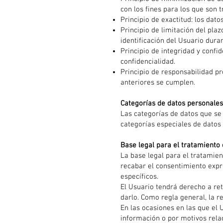
con los fines para los que son t
Principio de exactitud: los dat
Principio de limitación del pl
identificación del Usuario dura
Principio de integridad y confi
confidencialidad.
Principio de responsabilidad pr
anteriores se cumplen.
Categorías de datos personales
Las categorías de datos que se
categorías especiales de datos 
Base legal para el tratamiento
La base legal para el tratamie
recabar el consentimiento expre
específicos.
El Usuario tendrá derecho a re
darlo. Como regla general, la r
En las ocasiones en las que el U
información o por motivos rela