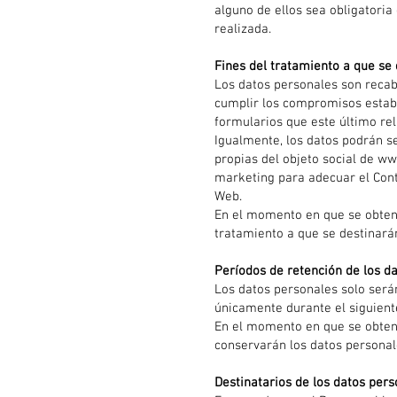
alguno de ellos sea obligatoria
realizada.
Fines del tratamiento a que se
Los datos personales son reca
cumplir los compromisos establ
formularios que este último rel
Igualmente, los datos podrán se
propias del objeto social de
ww
marketing para adecuar el Cont
Web.
En el momento en que se obtenga
tratamiento a que se destinarán
Períodos de retención de los d
Los datos personales solo serán
únicamente durante el siguiente
En el momento en que se obteng
conservarán los datos personale
Destinatarios de los datos per