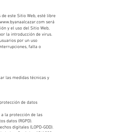
de este Sitio Web, esté libre
so www.byanaalcazar.com será
ón y el uso del Sitio Web,
or la introducción de virus.
usuarios por un uso
nterrupciones, falta o
r las medidas técnicas y
 protección de datos
a la protección de las
tos datos (RGPD).
rechos digitales (LOPD-GDD).