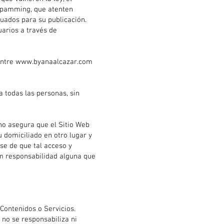
, spamming, que atenten
ecuados para su publicación.
uarios a través de
entre
www.byanaalcazar.com
a todas las personas, sin
o asegura que el Sitio Web
u domiciliado en otro lugar y
se de que tal acceso y
m
responsabilidad alguna que
 Contenidos o Servicios.
no se responsabiliza ni