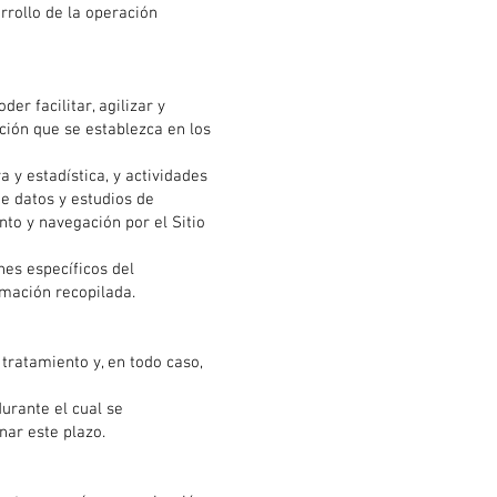
rrollo de la operación
der facilitar, agilizar y
ción que se establezca en los
 y estadística, y actividades
e datos y estudios de
to y navegación por el Sitio
nes específicos del
rmación recopilada.
tratamiento y, en todo caso,
urante el cual se
nar este plazo.