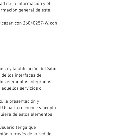
ad de la Información y el
nformación general de este
 Alcázar, con 26040257-W, con
so y la utilización del Sitio
 de los interfaces de
 los elementos integrados
 aquellos servicios o
o, la presentación y
El Usuario reconoce y acepta
quiera de estos elementos
l Usuario tenga que
xión a través de la red de