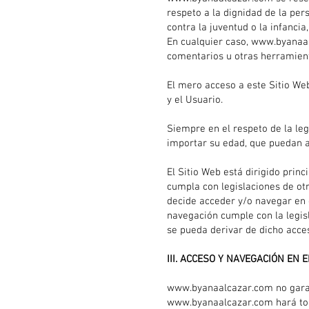
respeto a la dignidad de la per
contra la juventud o la infancia
En cualquier caso,
www.byanaa
comentarios u otras herramient
El mero acceso a este Sitio We
y el Usuario.
Siempre en el respeto de la leg
importar su edad, que puedan a
El Sitio Web está dirigido pri
cumpla con legislaciones de otr
decide acceder y/o navegar en 
navegación cumple con la legis
se pueda derivar de dicho acce
III. ACCESO Y NAVEGACIÓN EN
www.byanaalcazar.com no garanti
www.byanaalcazar.com hará todo