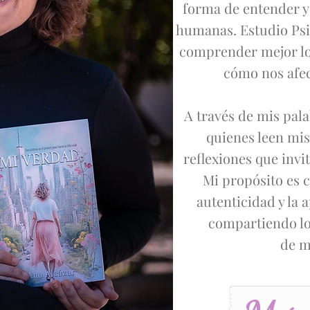
forma de entender y
humanas. Estudio Psi
comprender mejor lo
cómo nos afect
A través de mis pal
quienes leen mis
reflexiones que in
Mi propósito es c
autenticidad y la 
compartiendo lo
de m