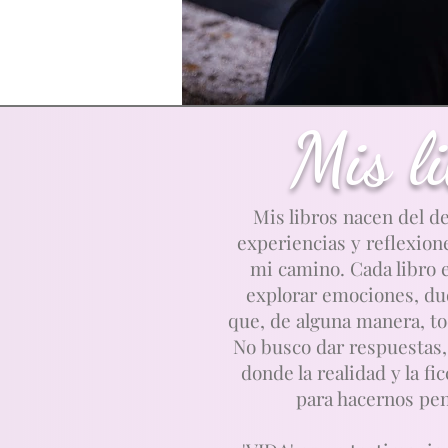
Mis l
Mis libros nacen del d
experiencias y reflexio
mi camino. Cada libro e
explorar emociones, du
que, de alguna manera, t
No busco dar respuestas,
donde la realidad y la f
para hacernos pen