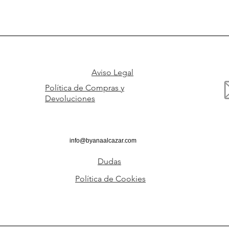
Aviso Legal
Política de Compras y
Devoluciones
info@byanaalcazar.com
Dudas
Política de Cookies