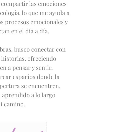
 compartir las emociones
cología, lo que me ayuda a
s procesos emocionales y
an en el día a día.
abras, busco conectar con
 historias, ofreciendo
viten a pensar y sentir.
rear espacios donde la
apertura se encuentren,
 aprendido a lo largo
i camino.