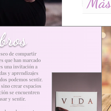
Más
ibros
eseo de compartir
nes que han marcado
s una invitación a
das y aprendizajes
odos podemos sentir.
 sino crear espacios
icción se encuentren
sar y sentir.