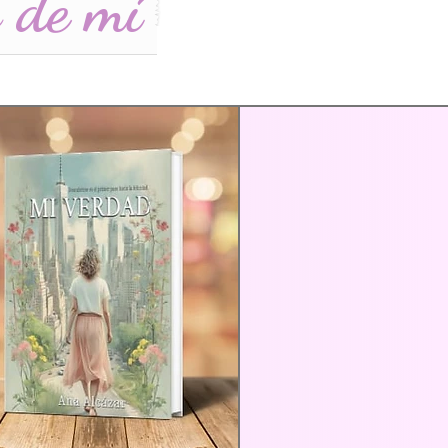
 de mí