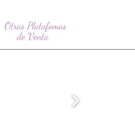
Otras Platafomas
de Venta